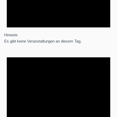
Hinweis
Es gibt keine Veranstaltungen an diesem Tag.