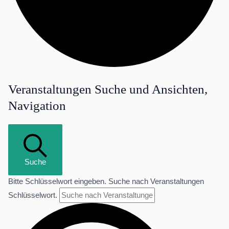
Veranstaltungen Suche und Ansichten,
Veranstaltungen
Navigation
Suche
Bitte Schlüsselwort eingeben. Suche nach Veranstaltungen
Schlüsselwort.