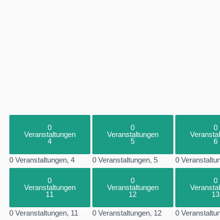
0
0
0
Veranstaltungen
Veranstaltungen
Veransta
4
5
6
0 Veranstaltungen,
4
0 Veranstaltungen,
5
0 Veranstaltu
0
0
0
Veranstaltungen
Veranstaltungen
Veransta
11
12
13
0 Veranstaltungen,
11
0 Veranstaltungen,
12
0 Veranstaltu