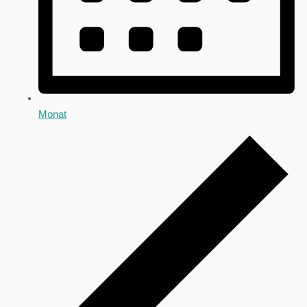
Monat