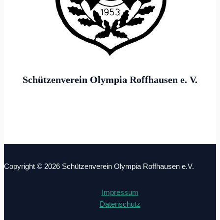
Schützenverein Olympia Roffhausen e. V.
Göttinger Straße 6
26419 Schortens
Copyright © 2026 Schützenverein Olympia Roffhausen e.V.
Impressum
Datenschutz