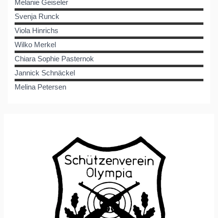
Melanie
Geiseler
Svenja
Runck
Viola
Hinrichs
Wilko
Merkel
Chiara Sophie
Pasternok
Jannick
Schnäckel
Melina
Petersen