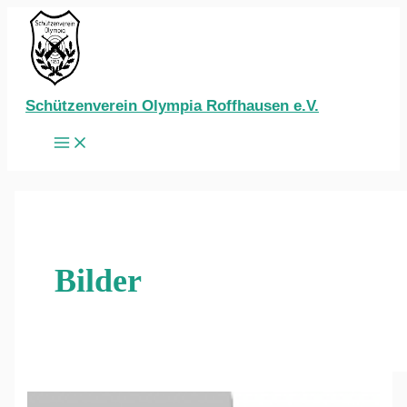
Zum
Inhalt
springen
Schützenverein Olympia Roffhausen e.V.
Main
Menu
Bilder