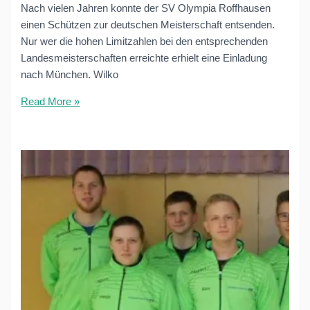
Nach vielen Jahren konnte der SV Olympia Roffhausen
einen Schützen zur deutschen Meisterschaft entsenden.
Nur wer die hohen Limitzahlen bei den entsprechenden
Landesmeisterschaften erreichte erhielt eine Einladung
nach München. Wilko
Wilko
Read More »
Merkel
erfolgreich
bei
deutscher
Meisterschaft
der
Sportschützen