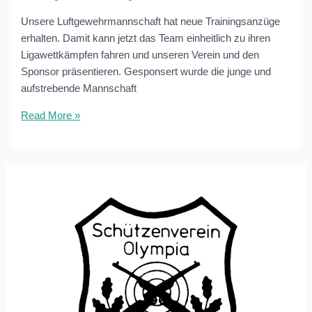
Unsere Luftgewehrmannschaft hat neue Trainingsanzüge
erhalten. Damit kann jetzt das Team einheitlich zu ihren
Ligawettkämpfen fahren und unseren Verein und den
Sponsor präsentieren. Gesponsert wurde die junge und
aufstrebende Mannschaft
Neue
Read More »
Trainingsanzüge
für
Luftgewehrmannschaft