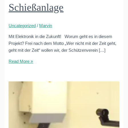
Schießanlage
Uncategorized
/
Marvin
Mit Elektronik in die Zukunft! Worum geht es in diesem
Projekt? Frei nach dem Motto „Wer nicht mit der Zeit geht,
geht mit der Zeit“ wollen wir, der Schützenverein […]
Roffhausen
Read More »
sucht
Unterstützung
für
Erneuerung
der
Schießanlage