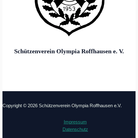
Schützenverein Olympia Roffhausen e. V.
Göttinger Straße 6
26419 Schortens
Copyright © 2026 Schützenverein Olympia Roffhausen e.V.
Impressum
Datenschutz