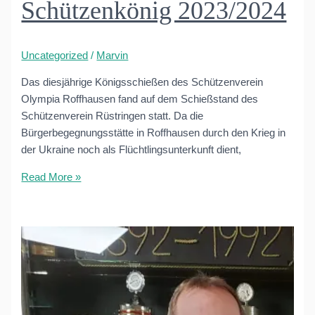
Schützenkönig 2023/2024
Uncategorized
/
Marvin
Das diesjährige Königsschießen des Schützenverein
Olympia Roffhausen fand auf dem Schießstand des
Schützenverein Rüstringen statt. Da die
Bürgerbegegnungsstätte in Roffhausen durch den Krieg in
der Ukraine noch als Flüchtlingsunterkunft dient,
Marvin
Read More »
Harms
ist
neuer
Schützenkönig
2023/2024