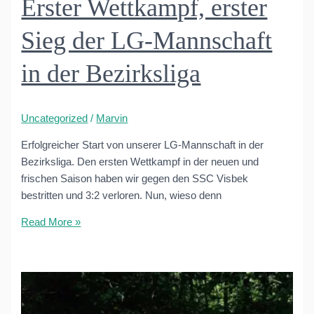
Erster Wettkampf, erster
Sieg der LG-Mannschaft
in der Bezirksliga
Uncategorized
/
Marvin
Erfolgreicher Start von unserer LG-Mannschaft in der
Bezirksliga. Den ersten Wettkampf in der neuen und
frischen Saison haben wir gegen den SSC Visbek
bestritten und 3:2 verloren. Nun, wieso denn
Erster
Read More »
Wettkampf,
erster
Sieg
der
LG-