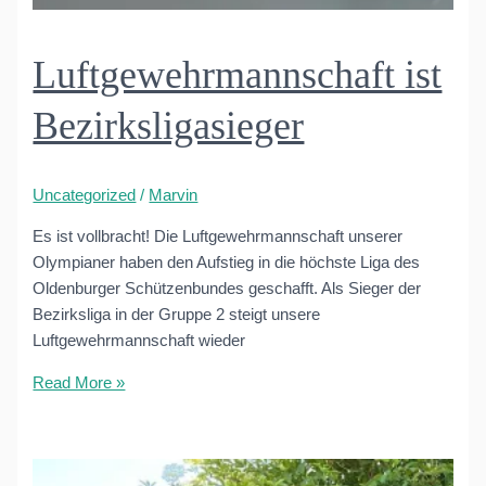
Luftgewehrmannschaft ist
Bezirksligasieger
Uncategorized
/
Marvin
Es ist vollbracht! Die Luftgewehrmannschaft unserer
Olympianer haben den Aufstieg in die höchste Liga des
Oldenburger Schützenbundes geschafft. Als Sieger der
Bezirksliga in der Gruppe 2 steigt unsere
Luftgewehrmannschaft wieder
Luftgewehrmannschaft
Read More »
ist
Bezirksligasieger