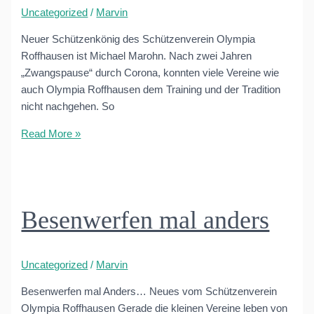
Uncategorized
/
Marvin
Neuer Schützenkönig des Schützenverein Olympia
Roffhausen ist Michael Marohn. Nach zwei Jahren
„Zwangspause“ durch Corona, konnten viele Vereine wie
auch Olympia Roffhausen dem Training und der Tradition
nicht nachgehen. So
Michael
Read More »
Marohn
ist
neuer
Schützenkönig
Besenwerfen mal anders
2022/2023
Uncategorized
/
Marvin
Besenwerfen mal Anders… Neues vom Schützenverein
Olympia Roffhausen Gerade die kleinen Vereine leben von