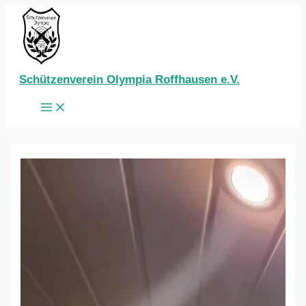
Zum
Inhalt
springen
Schützenverein Olympia Roffhausen e.V.
Main
Menu